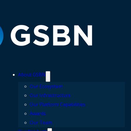
About GSBN
Our Ecosystem
Our Infrastructure
Our Platform Capabilities
Awards
Our Team