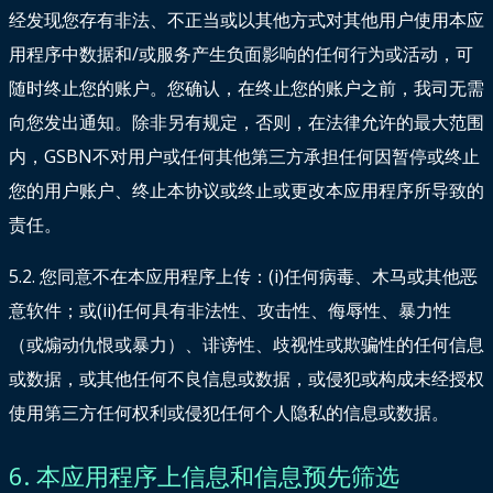
经发现您存有非法、不正当或以其他方式对其他用户使用本应
用程序中数据和/或服务产生负面影响的任何行为或活动，可
随时终止您的账户。您确认，在终止您的账户之前，我司无需
向您发出通知。除非另有规定，否则，在法律允许的最大范围
内，GSBN不对用户或任何其他第三方承担任何因暂停或终止
您的用户账户、终止本协议或终止或更改本应用程序所导致的
责任。
5.2. 您同意不在本应用程序上传：(i)任何病毒、木马或其他恶
意软件；或(ii)任何具有非法性、攻击性、侮辱性、暴力性
（或煽动仇恨或暴力）、诽谤性、歧视性或欺骗性的任何信息
或数据，或其他任何不良信息或数据，或侵犯或构成未经授权
使用第三方任何权利或侵犯任何个人隐私的信息或数据。
6. 本应用程序上信息和信息预先筛选