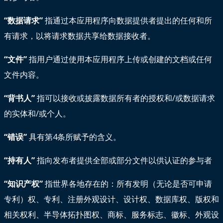
“数据请求”
指通过本应用程序向数据提供者提出的任何和所
有请求，以将请求数据共享给数据接收者。
“文件”
指用户通过使用本应用程序上传或创建的文档或任何
文件内容。
“背书人”
指可以接收或披露数据所有者的授权和/或数据请求
的实体和/或个人。
“错误”
具有第4条所赋予的含义。
“持有人”
指向发布者提供全部或部分文件以供认证的参与者
“知识产权”
指世界各地存在的：所有发明（无论是否可申请
专利）权、专利、注册外观设计、设计权、数据库权、版权和
相关权利、半导体拓扑图权、商标、服务标志、徽标、外观设