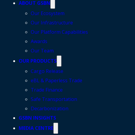
ABOUT GSBN
Our Ecosystem
Our Infrastructure
Our Platform Capabilities
Awards
Our Team
OUR PRODUCTS
Cargo Release
eBL & Paperless Trade
Trade Finance
Safe Transportation
Decarbonization
GSBN INSIGHTS
MEDIA CENTRE